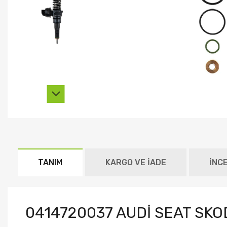
TANIM
KARGO VE İADE
İNC
0414720037 AUDİ SEAT SKO