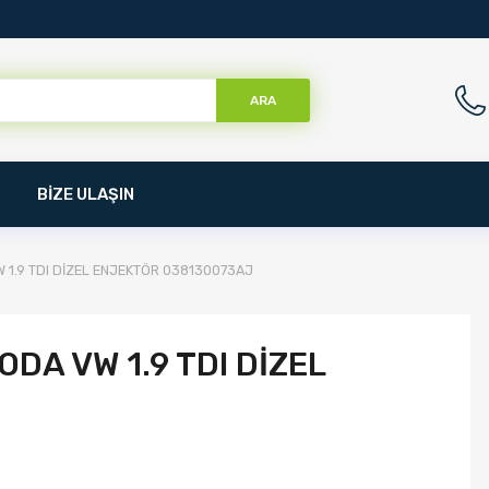
ARA
BİZE ULAŞIN
 1.9 TDI DİZEL ENJEKTÖR 038130073AJ
DA VW 1.9 TDI DİZEL