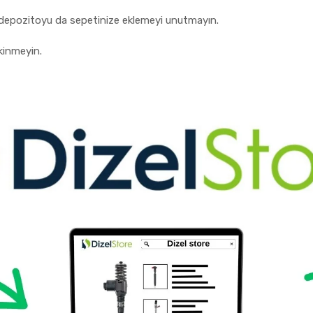
lir depozitoyu da sepetinize eklemeyi unutmayın.
kinmeyin.