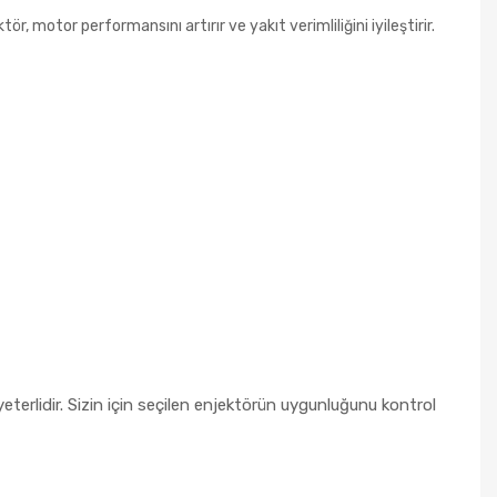
ör, motor performansını artırır ve yakıt verimliliğini iyileştirir.
erlidir. Sizin için seçilen enjektörün uygunluğunu kontrol