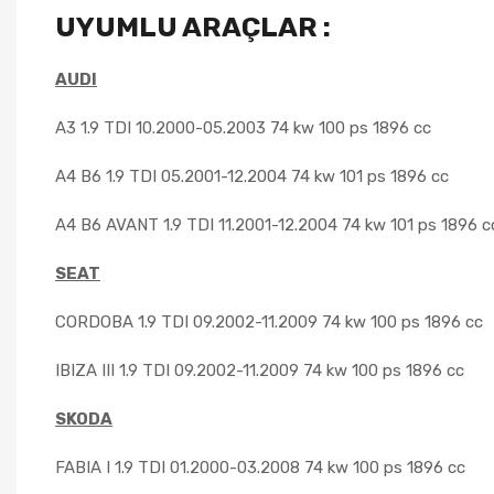
UYUMLU ARAÇLAR :
AUDI
A3 1.9 TDI
10.2000-05.2003 74 kw 100 ps 1896 cc
A4 B6 1.9 TDI
05.2001-12.2004 74 kw 101 ps 1896 cc
A4 B6 AVANT 1.9 TDI
11.2001-12.2004 74 kw 101 ps 1896 c
SEAT
CORDOBA 1.9 TDI
09.2002-11.2009 74 kw 100 ps 1896 cc
IBIZA III 1.9 TDI 09.2002-11.2009 74 kw 100 ps 1896 cc
SKODA
FABIA I 1.9 TDI
01.2000-03.2008 74 kw 100 ps 1896 cc