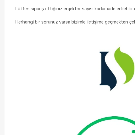
Lütfen sipariş ettiğiniz enjektör sayısı kadar iade edilebi
Herhangi bir sorunuz varsa bizimle iletişime geçmekten çe