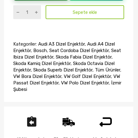
Sepete ekle
Kategoriler:
Audi A3 Dizel Enjektör
,
Audi A4 Dizel
Enjektör
,
Bosch
,
Seat Cordoba Dizel Enjektör
,
Seat
Ibiza Dizel Enjektör
,
Skoda Fabia Dizel Enjektör
,
Skoda Kamiq Dizel Enjektör
,
Skoda Octavia Dizel
Enjektör
,
Skoda Superb Dizel Enjektör
,
Tüm Ürünler
,
VW Bora Dizel Enjektör
,
VW Golf Dizel Enjektör
,
VW
Passat Dizel Enjektör
,
VW Polo Dizel Enjektör
,
İzmir
Şubesi