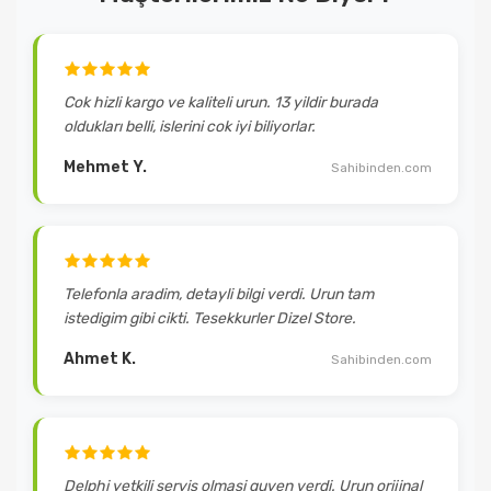
Cok hizli kargo ve kaliteli urun. 13 yildir burada
oldukları belli, islerini cok iyi biliyorlar.
Mehmet Y.
Sahibinden.com
Telefonla aradim, detayli bilgi verdi. Urun tam
istedigim gibi cikti. Tesekkurler Dizel Store.
Ahmet K.
Sahibinden.com
Delphi yetkili servis olmasi guven verdi. Urun orijinal