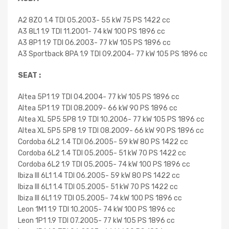
A2 8Z0 1.4 TDI 05.2003- 55 kW 75 PS 1422 cc
A3 8L1 1.9 TDI 11.2001- 74 kW 100 PS 1896 cc
A3 8P1 1.9 TDI 06.2003- 77 kW 105 PS 1896 cc
A3 Sportback 8PA 1.9 TDI 09.2004- 77 kW 105 PS 1896 cc
SEAT :
Altea 5P1 1.9 TDI 04.2004- 77 kW 105 PS 1896 cc
Altea 5P1 1.9 TDI 08.2009- 66 kW 90 PS 1896 cc
Altea XL 5P5 5P8 1.9 TDI 10.2006- 77 kW 105 PS 1896 cc
Altea XL 5P5 5P8 1.9 TDI 08.2009- 66 kW 90 PS 1896 cc
Cordoba 6L2 1.4 TDI 06.2005- 59 kW 80 PS 1422 cc
Cordoba 6L2 1.4 TDI 05.2005- 51 kW 70 PS 1422 cc
Cordoba 6L2 1.9 TDI 05.2005- 74 kW 100 PS 1896 cc
Ibiza III 6L1 1.4 TDI 06.2005- 59 kW 80 PS 1422 cc
Ibiza III 6L1 1.4 TDI 05.2005- 51 kW 70 PS 1422 cc
Ibiza III 6L1 1.9 TDI 05.2005- 74 kW 100 PS 1896 cc
Leon 1M1 1.9 TDI 10.2005- 74 kW 100 PS 1896 cc
Leon 1P1 1.9 TDI 07.2005- 77 kW 105 PS 1896 cc