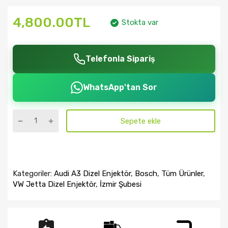
4,800.00TL
Stokta var
Telefonla Sipariş
WhatsApp'tan Sor
Sepete ekle
Kategoriler:
Audi A3 Dizel Enjektör
,
Bosch
,
Tüm Ürünler
,
VW Jetta Dizel Enjektör
,
İzmir Şubesi