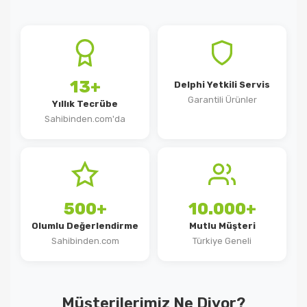
13+
Delphi Yetkili Servis
Garantili Ürünler
Yıllık Tecrübe
Sahibinden.com'da
500+
10.000+
Olumlu Değerlendirme
Mutlu Müşteri
Sahibinden.com
Türkiye Geneli
Müşterilerimiz Ne Diyor?