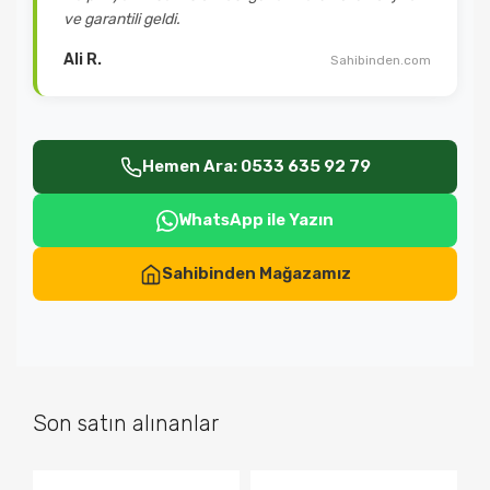
ve garantili geldi.
Ali R.
Sahibinden.com
Hemen Ara: 0533 635 92 79
WhatsApp ile Yazın
Sahibinden Mağazamız
Son satın alınanlar