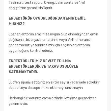
Teslimat, test raporu, O-ring, bakır conta ve 1 yıl
değiştirme garantisini içerir.
ENJEKTÖRÜN UYGUNLUĞUNDAN EMİN DEĞİL
MİSİNİZ?
Eğer enjektörün aracınıza uygun olup olmadığından emin
değilseniz, bize şasi numaranızı veya VIN numaranızı
göndermeniz yeterlidir. Sizin için seçilen enjektörün
uygunluğunu kontrol ederiz.
ENJEKTÖRLERİMİZ REVİZE EDİLMİŞ
ENJEKTÖRLERDİR VE TAKAS USULÜYLE
SATILMAKTADIR.
Lütfen sipariş ettiğiniz enjektör sayısı kadar iade edilebilir
depozitoyu da sepetinize eklemeyi unutmayın.
Herhangi bir sorunuz varsa bizimle iletişime geçmekten
çekinmeyin.