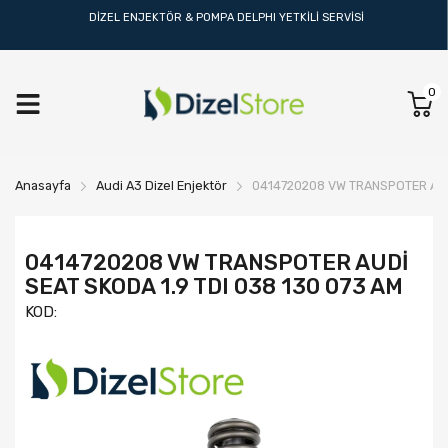
DİZEL ENJEKTÖR & POMPA DELPHI YETKİLİ SERVİSİ
0
Anasayfa
Audi A3 Dizel Enjektör
0414720208 VW TRANSPOTER AUDİ
0414720208 VW TRANSPOTER AUDİ
SEAT SKODA 1.9 TDI 038 130 073 AM
KOD: