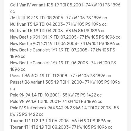
Golf Van IV Variant 1J5 1.9 TDI 05.2001- 74 kW 101 PS 1896
cc
Jetta III 1K2 1.9 TDI 08.2005- 77 kW 105 PS 1896 cc
Multivan T5 1.9 TDI 04.2003- 77 kW 105 PS 1896 cc
Multivan T5 1.9 TDI 04.2003- 63 kW 85 PS 1896 cc
New Beetle 9C1 1C1 1.9 TDI 07.2005- 77 kW 105 PS 1896 cc
New Beetle 9C1 1C1 1.9 TDI 06.2003- 74 kW 101 PS 1896 cc
New Beetle Cabriolet 1Y7 1.9 TDI 07.2005- 77 kW 105 PS
1896 cc
New Beetle Cabriolet 1Y7 1.9 TDI 06.2003- 74 kW 100 PS
1896 cc
Passat B6 3C2 1.9 TDI 11.2008- 77 kW 105 PS 1896 cc
Passat B6 Variant 3C5 1.9 TDI 11.2008- 77 kW 105 PS 1896
cc
Polo 9N 9A 1.4 TDI 10.2001- 55 kW 75 PS 1422 cc
Polo 9N 9A 1.9 TDI 10.2001- 74 kW 101 PS 1896 cc
Polo IV Stufenheck 9A4 9A2 9N2 9A6 1.4 TDI 07.2003- 55
kW 75 PS 1422 cc
Touran 1T1 1T2 1.9 TDI 06.2005- 66 kW 90 PS 1896 cc
Touran 1T1 1T2 1.9 TDI 08.2003- 77 kW 105 PS 1896 cc