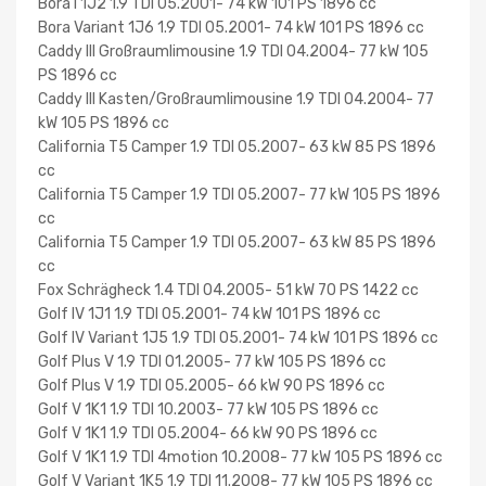
Bora I 1J2 1.9 TDI 05.2001- 74 kW 101 PS 1896 cc
Bora Variant 1J6 1.9 TDI 05.2001- 74 kW 101 PS 1896 cc
Caddy III Großraumlimousine 1.9 TDI 04.2004- 77 kW 105
PS 1896 cc
Caddy III Kasten/Großraumlimousine 1.9 TDI 04.2004- 77
kW 105 PS 1896 cc
California T5 Camper 1.9 TDI 05.2007- 63 kW 85 PS 1896
cc
California T5 Camper 1.9 TDI 05.2007- 77 kW 105 PS 1896
cc
California T5 Camper 1.9 TDI 05.2007- 63 kW 85 PS 1896
cc
Fox Schrägheck 1.4 TDI 04.2005- 51 kW 70 PS 1422 cc
Golf IV 1J1 1.9 TDI 05.2001- 74 kW 101 PS 1896 cc
Golf IV Variant 1J5 1.9 TDI 05.2001- 74 kW 101 PS 1896 cc
Golf Plus V 1.9 TDI 01.2005- 77 kW 105 PS 1896 cc
Golf Plus V 1.9 TDI 05.2005- 66 kW 90 PS 1896 cc
Golf V 1K1 1.9 TDI 10.2003- 77 kW 105 PS 1896 cc
Golf V 1K1 1.9 TDI 05.2004- 66 kW 90 PS 1896 cc
Golf V 1K1 1.9 TDI 4motion 10.2008- 77 kW 105 PS 1896 cc
Golf V Variant 1K5 1.9 TDI 11.2008- 77 kW 105 PS 1896 cc