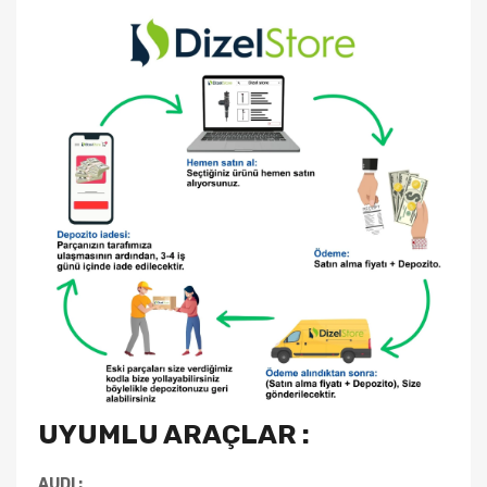
UYUMLU ARAÇLAR :
AUDI :