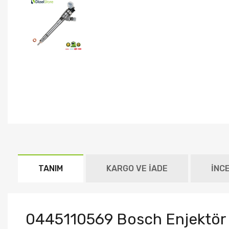
TANIM
KARGO VE İADE
İNC
0445110569 Bosch Enjektör F