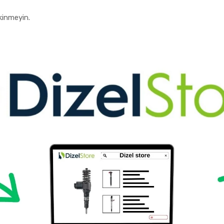
kinmeyin.