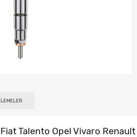
ELEMELER
iat Talento Opel Vivaro Renault