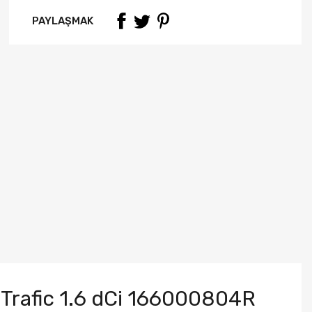
PAYLAŞMAK
 Trafic 1.6 dCi 166000804R