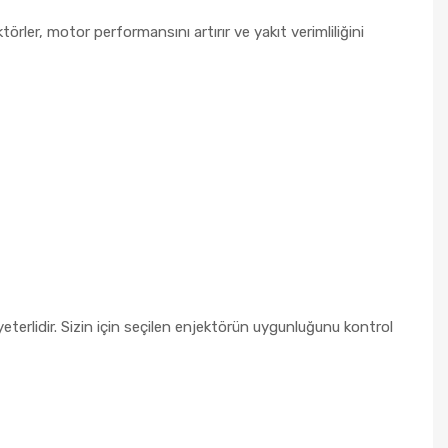
örler, motor performansını artırır ve yakıt verimliliğini
erlidir. Sizin için seçilen enjektörün uygunluğunu kontrol