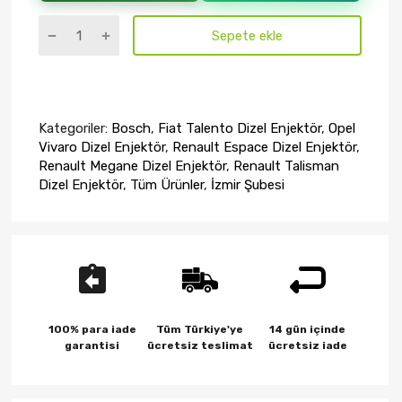
Sepete ekle
Kategoriler:
Bosch
,
Fiat Talento Dizel Enjektör
,
Opel
Vivaro Dizel Enjektör
,
Renault Espace Dizel Enjektör
,
Renault Megane Dizel Enjektör
,
Renault Talisman
Dizel Enjektör
,
Tüm Ürünler
,
İzmir Şubesi
100% para iade
Tüm Türkiye'ye
14 gün içinde
garantisi
ücretsiz teslimat
ücretsiz iade