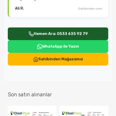
Ali R.
Sahibinden.com
Hemen Ara: 0533 635 92 79
WhatsApp ile Yazın
Sahibinden Mağazamız
Son satın alınanlar