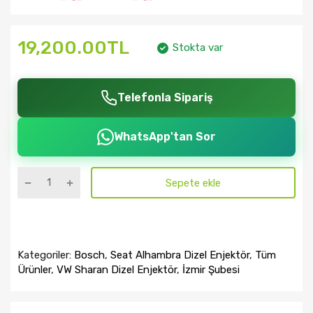
19,200.00TL
Stokta var
Telefonla Sipariş
WhatsApp'tan Sor
Sepete ekle
Kategoriler:
Bosch
,
Seat Alhambra Dizel Enjektör
,
Tüm
Ürünler
,
VW Sharan Dizel Enjektör
,
İzmir Şubesi