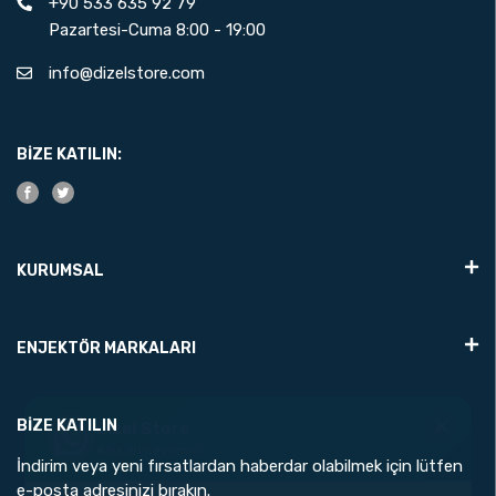
+90 533 635 92 79
Pazartesi-Cuma 8:00 - 19:00
info@dizelstore.com
BIZE KATILIN:
KURUMSAL
ENJEKTÖR MARKALARI
Dizel Store
Su an cevrimici
BIZE KATILIN
İndirim veya yeni fırsatlardan haberdar olabilmek için lütfen
e-posta adresinizi bırakın.