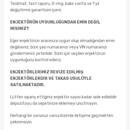
Teslimat, test raporu, O-ring, bakır conta ve 1 yıl
değiştirme garantisini içerir.
ENJEKTÖRÜN UYGUNLUĞUNDAN EMİN DEĞİL
MİSİNİZ?
Eğer enjektörün aracınıza uygun olup olmadığından emin
değilseniz, bize şasi numaranızı veya VIN numaranızı
göndermeniz yeterlidir. Sizin için seçilen enjektörün
uygunluğunu kontrol ederiz.
ENJEKTÖRLERİMİZ REVİZE EDİLMİŞ
ENJEKTÖRLERDİR VE TAKAS USULÜYLE
SATILMAKTADIR.
Lütfen sipariş ettiğiniz enjektör sayısı kadar iade edilebilir
depozitoyu da sepetinize eklemeyi unutmayın.
Herhangi bir sorunuz varsa bizimle iletişime geçmekten
çekinmeyin.