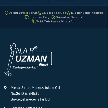
Delphi Yetkili Servis
36 Yıllık Tecrube
13 Yıldır Sahibinden'de
Ücretsiz Kargo
Orijinal ve Garantili
7/24 Telefon ve WhatsApp
Mimar Sinan Merkez, İskele Cd.
No:26 D:E, 34535
Büyükçekmece/İstanbul