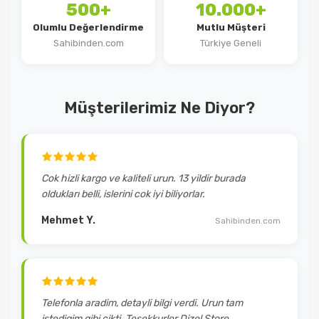
500+
10.000+
Olumlu Değerlendirme
Mutlu Müşteri
Sahibinden.com
Türkiye Geneli
Müşterilerimiz Ne Diyor?
Cok hizli kargo ve kaliteli urun. 13 yildir burada
oldukları belli, islerini cok iyi biliyorlar.
Mehmet Y.
Sahibinden.com
Telefonla aradim, detayli bilgi verdi. Urun tam
istedigim gibi cikti. Tesekkurler Dizel Store.