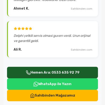
Ahmet K.
Sahibinden.com
Delphi yetkili servis olmasi guven verdi. Urun orijinal
ve garantili geldi.
Ali R.
Sahibinden.com
Hemen Ara: 0533 635 92 79
WhatsApp ile Yazın
Sahibinden Mağazamız