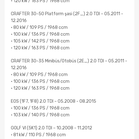
• 120 kW / 163 PS / 1968 ccm
CRAFTER 30-50 Platform şasi (2F_) 2.0 TDI – 05.2011 -
12.2016
• 80 kW / 109 PS / 1968 ccm
• 100 kW / 136 PS / 1968 ccm
• 105 kW / 142 PS / 1968 ccm
• 120 kW / 163 PS / 1968 ccm
CRAFTER 30-35 Minibüs/Otobüs (2E_) 2.0 TDI – 05.2011 -
12.2016
• 80 kW / 109 PS / 1968 ccm
• 100 kW / 136 PS / 1968 ccm
• 120 kW / 163 PS / 1968 ccm
EOS (1F7, 1F8) 2.0 TDI – 05.2008 - 08.2015
• 100 kW / 136 PS / 1968 ccm
• 103 kW / 140 PS / 1968 ccm
GOLF VI (5K1) 2.0 TDI – 10.2008 - 11.2012
• 81 kW / 110 PS / 1968 ccm