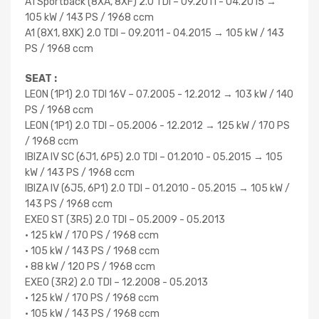
A1 Sportback (8XA, 8XF) 2.0 TDI – 09.2011 - 04.2015 →
105 kW / 143 PS / 1968 ccm
A1 (8X1, 8XK) 2.0 TDI – 09.2011 - 04.2015 → 105 kW / 143
PS / 1968 ccm
SEAT :
LEON (1P1) 2.0 TDI 16V – 07.2005 - 12.2012 → 103 kW / 140
PS / 1968 ccm
LEON (1P1) 2.0 TDI – 05.2006 - 12.2012 → 125 kW / 170 PS
/ 1968 ccm
IBIZA IV SC (6J1, 6P5) 2.0 TDI – 01.2010 - 05.2015 → 105
kW / 143 PS / 1968 ccm
IBIZA IV (6J5, 6P1) 2.0 TDI – 01.2010 - 05.2015 → 105 kW /
143 PS / 1968 ccm
EXEO ST (3R5) 2.0 TDI – 05.2009 - 05.2013
• 125 kW / 170 PS / 1968 ccm
• 105 kW / 143 PS / 1968 ccm
• 88 kW / 120 PS / 1968 ccm
EXEO (3R2) 2.0 TDI – 12.2008 - 05.2013
• 125 kW / 170 PS / 1968 ccm
• 105 kW / 143 PS / 1968 ccm