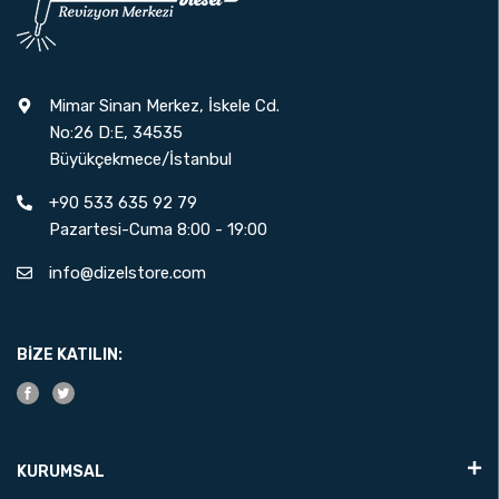
Mimar Sinan Merkez, İskele Cd.
No:26 D:E, 34535
Büyükçekmece/İstanbul
+90 533 635 92 79
Pazartesi-Cuma 8:00 - 19:00
info@dizelstore.com
BIZE KATILIN:
KURUMSAL