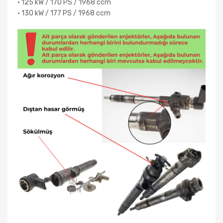
• 125 kW / 170 PS / 1968 ccm
• 130 kW / 177 PS / 1968 ccm