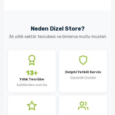
Neden Dizel Store?
36 yillik sektör tecrubesi ve binlerce mutlu musteri
13+
Delphi Yetkili Servis
Garantili Ürünler
Yıllık Tecrübe
Sahibinden.com'da