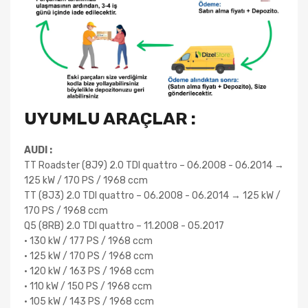
UYUMLU ARAÇLAR :
AUDI :
TT Roadster (8J9) 2.0 TDI quattro – 06.2008 - 06.2014 →
125 kW / 170 PS / 1968 ccm
TT (8J3) 2.0 TDI quattro – 06.2008 - 06.2014 → 125 kW /
170 PS / 1968 ccm
Q5 (8RB) 2.0 TDI quattro – 11.2008 - 05.2017
• 130 kW / 177 PS / 1968 ccm
• 125 kW / 170 PS / 1968 ccm
• 120 kW / 163 PS / 1968 ccm
• 110 kW / 150 PS / 1968 ccm
• 105 kW / 143 PS / 1968 ccm