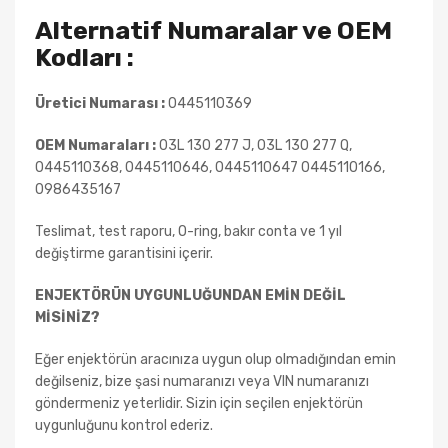
Alternatif Numaralar ve OEM
Kodları :
Üretici Numarası :
0445110369
OEM Numaraları :
03L 130 277 J, 03L 130 277 Q,
0445110368, 0445110646, 0445110647 0445110166,
0986435167
Teslimat, test raporu, O-ring, bakır conta ve 1 yıl
değiştirme garantisini içerir.
ENJEKTÖRÜN UYGUNLUĞUNDAN EMİN DEĞİL
MİSİNİZ?
Eğer enjektörün aracınıza uygun olup olmadığından emin
değilseniz, bize şasi numaranızı veya VIN numaranızı
göndermeniz yeterlidir. Sizin için seçilen enjektörün
uygunluğunu kontrol ederiz.