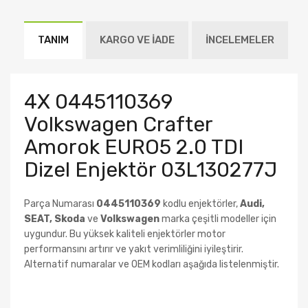
TANIM
KARGO VE İADE
İNCELEMELER
4X 0445110369
Volkswagen Crafter
Amorok EURO5 2.0 TDI
Dizel Enjektör 03L130277J
Parça Numarası
0445110369
kodlu enjektörler,
Audi,
SEAT, Skoda
ve
Volkswagen
marka çeşitli modeller için
uygundur. Bu yüksek kaliteli enjektörler motor
performansını artırır ve yakıt verimliliğini iyileştirir.
Alternatif numaralar ve OEM kodları aşağıda listelenmiştir.