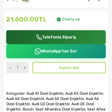
21,600.00TL
Stokta var
Telefonla Sipariş
WhatsApp'tan Sor
Sepete ekle
Kategoriler:
Audi A1 Dizel Enjektör
,
Audi A3 Dizel Enjektör
,
Audi A4 Dizel Enjektör
,
Audi A5 Dizel Enjektör
,
Audi A6
Dizel Enjektör
,
Audi Q3 Dizel Enjektör
,
Audi Q5 Dizel
Enjektör
,
Bosch
,
Seat Alhambra Dizel Enjektör
,
Seat Altea