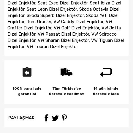
Dizel Enjektör
,
Seat Exeo Dizel Enjektör
,
Seat Ibiza Dizel
Enjektör
,
Seat Leon Dizel Enjektör
,
Skoda Octavia Dizel
Enjektör
,
Skoda Superb Dizel Enjektör
,
Skoda Yeti Dizel
Enjektör
,
Tüm Ürünler
,
VW Caddy Dizel Enjektör
,
VW
Crafter Dizel Enjektör
,
VW Golf Dizel Enjektör
,
VW Jetta
Dizel Enjektör
,
VW Passat Dizel Enjektör
,
VW Scirocco
Dizel Enjektör
,
VW Sharan Dizel Enjektör
,
VW Tiguan Dizel
Enjektör
,
VW Touran Dizel Enjektör
100% para iade
Tüm Türkiye'ye
14 gün içinde
garantisi
ücretsiz teslimat
ücretsiz iade
PAYLAŞMAK