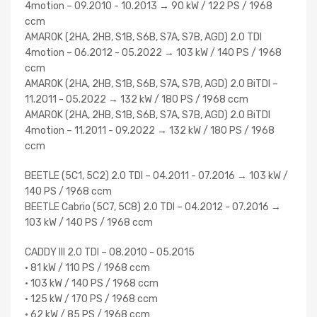
4motion – 09.2010 - 10.2013 → 90 kW / 122 PS / 1968
ccm
AMAROK (2HA, 2HB, S1B, S6B, S7A, S7B, AGD) 2.0 TDI
4motion – 06.2012 - 05.2022 → 103 kW / 140 PS / 1968
ccm
AMAROK (2HA, 2HB, S1B, S6B, S7A, S7B, AGD) 2.0 BiTDI –
11.2011 - 05.2022 → 132 kW / 180 PS / 1968 ccm
AMAROK (2HA, 2HB, S1B, S6B, S7A, S7B, AGD) 2.0 BiTDI
4motion – 11.2011 - 09.2022 → 132 kW / 180 PS / 1968
ccm
BEETLE (5C1, 5C2) 2.0 TDI – 04.2011 - 07.2016 → 103 kW /
140 PS / 1968 ccm
BEETLE Cabrio (5C7, 5C8) 2.0 TDI – 04.2012 - 07.2016 →
103 kW / 140 PS / 1968 ccm
CADDY III 2.0 TDI – 08.2010 - 05.2015
• 81 kW / 110 PS / 1968 ccm
• 103 kW / 140 PS / 1968 ccm
• 125 kW / 170 PS / 1968 ccm
• 62 kW / 85 PS / 1968 ccm