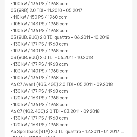
• 100 kW / 136 PS / 1968 ccm
Q5 (8RB) 2.0 TDI – 11.2010 - 05.2017
• 110 kW / 150 PS / 1968 ccm
• 105 kW / 143 PS / 1968 ccm
• 100 kW / 136 PS / 1968 ccm
Q3 (8UB, 8UG) 2.0 TDI quattro – 06.2011 - 10.2018
• 130 kW / 177 PS / 1968 ccm
• 103 kW / 140 PS / 1968 ccm
Q3 (8UB, 8UG) 2.0 TDI – 06.2011 - 10.2018
• 130 kW / 177 PS / 1968 ccm
• 103 kW / 140 PS / 1968 ccm
• 100 kW / 136 PS / 1968 ccm
A6 C7 Avant (4G5, 4GD) 2.0 TDI – 05.2011 - 09.2018
• 130 kW / 177 PS / 1968 ccm
• 120 kW / 163 PS / 1968 ccm
• 100 kW / 136 PS / 1968 ccm
A6 C7 (4G2, 4GC) 2.0 TDI – 03.2011 - 09.2018
• 130 kW / 177 PS / 1968 ccm
• 120 kW / 163 PS / 1968 ccm
A5 Sportback (8TA) 2.0 TDI quattro – 12.2011 - 01.2017 →