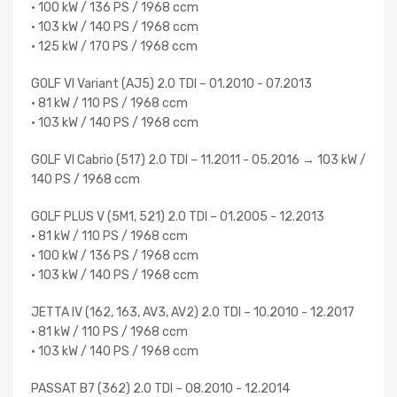
• 100 kW / 136 PS / 1968 ccm
• 103 kW / 140 PS / 1968 ccm
• 125 kW / 170 PS / 1968 ccm
GOLF VI Variant (AJ5) 2.0 TDI – 01.2010 - 07.2013
• 81 kW / 110 PS / 1968 ccm
• 103 kW / 140 PS / 1968 ccm
GOLF VI Cabrio (517) 2.0 TDI – 11.2011 - 05.2016 → 103 kW /
140 PS / 1968 ccm
GOLF PLUS V (5M1, 521) 2.0 TDI – 01.2005 - 12.2013
• 81 kW / 110 PS / 1968 ccm
• 100 kW / 136 PS / 1968 ccm
• 103 kW / 140 PS / 1968 ccm
JETTA IV (162, 163, AV3, AV2) 2.0 TDI – 10.2010 - 12.2017
• 81 kW / 110 PS / 1968 ccm
• 103 kW / 140 PS / 1968 ccm
PASSAT B7 (362) 2.0 TDI – 08.2010 - 12.2014