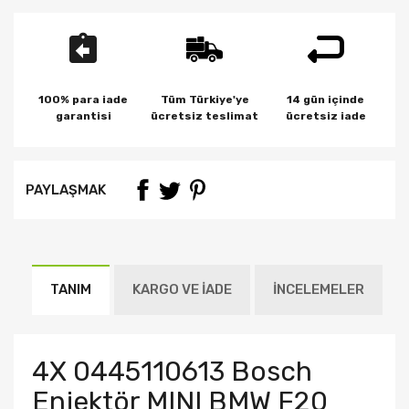
100% para iade
Tüm Türkiye'ye
14 gün içinde
garantisi
ücretsiz teslimat
ücretsiz iade
PAYLAŞMAK
TANIM
KARGO VE İADE
İNCELEMELER
4X 0445110613 Bosch
Enjektör MINI BMW F20