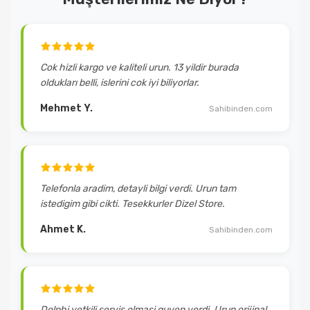
Cok hizli kargo ve kaliteli urun. 13 yildir burada
oldukları belli, islerini cok iyi biliyorlar.
Mehmet Y.
Sahibinden.com
Telefonla aradim, detayli bilgi verdi. Urun tam
istedigim gibi cikti. Tesekkurler Dizel Store.
Ahmet K.
Sahibinden.com
Delphi yetkili servis olmasi guven verdi. Urun orijinal