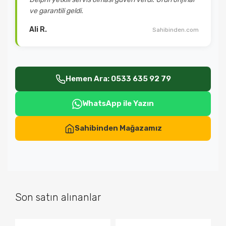
ve garantili geldi.
Ali R.
Sahibinden.com
Hemen Ara: 0533 635 92 79
WhatsApp ile Yazın
Sahibinden Mağazamız
Son satın alınanlar