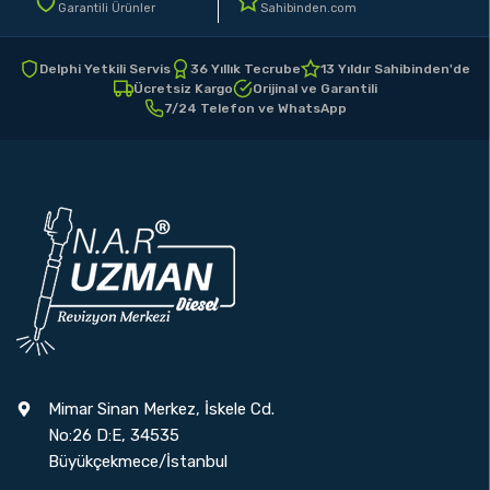
Garantili Ürünler
Sahibinden.com
Delphi Yetkili Servis
36 Yıllık Tecrube
13 Yıldır Sahibinden'de
Ücretsiz Kargo
Orijinal ve Garantili
7/24 Telefon ve WhatsApp
Mimar Sinan Merkez, İskele Cd.
No:26 D:E, 34535
Büyükçekmece/İstanbul