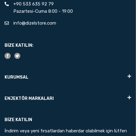
+90 533 635 92 79
Pazartesi-Cuma 8:00 - 19:00
info@dizelstore.com
BIZE KATILIN:
KURUMSAL
ENJEKTÖR MARKALARI
BIZE KATILIN
İndirim veya yeni fırsatlardan haberdar olabilmek için lütfen