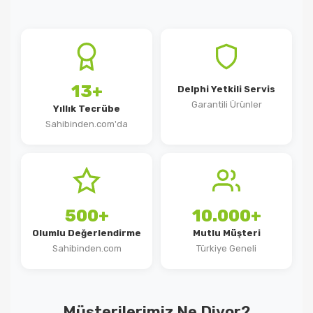
13+
Delphi Yetkili Servis
Garantili Ürünler
Yıllık Tecrübe
Sahibinden.com'da
500+
10.000+
Olumlu Değerlendirme
Mutlu Müşteri
Sahibinden.com
Türkiye Geneli
Müşterilerimiz Ne Diyor?