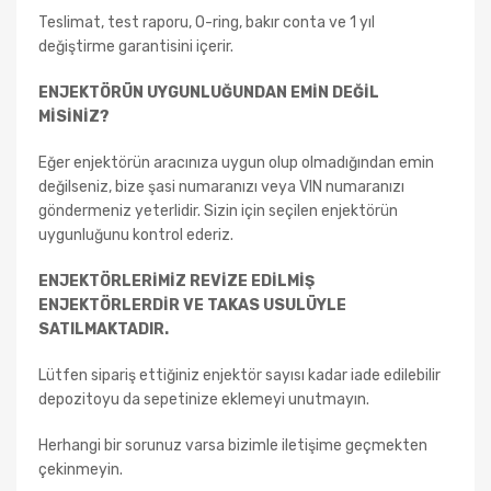
Teslimat, test raporu, O-ring, bakır conta ve 1 yıl
değiştirme garantisini içerir.
ENJEKTÖRÜN UYGUNLUĞUNDAN EMİN DEĞİL
MİSİNİZ?
Eğer enjektörün aracınıza uygun olup olmadığından emin
değilseniz, bize şasi numaranızı veya VIN numaranızı
göndermeniz yeterlidir. Sizin için seçilen enjektörün
uygunluğunu kontrol ederiz.
ENJEKTÖRLERİMİZ REVİZE EDİLMİŞ
ENJEKTÖRLERDİR VE TAKAS USULÜYLE
SATILMAKTADIR.
Lütfen sipariş ettiğiniz enjektör sayısı kadar iade edilebilir
depozitoyu da sepetinize eklemeyi unutmayın.
Herhangi bir sorunuz varsa bizimle iletişime geçmekten
çekinmeyin.