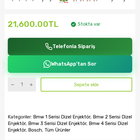
21,600.00TL
Stokta var
Telefonla Sipariş
WhatsApp'tan Sor
Sepete ekle
Kategoriler:
Bmw 1 Serisi Dizel Enjektör
,
Bmw 2 Serisi Dizel
Enjektör
,
Bmw 3 Serisi Dizel Enjektör
,
Bmw 4 Serisi Dizel
Enjektör
,
Bosch
,
Tüm Ürünler