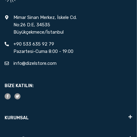
Mimar Sinan Merkez, İskele Cd.
No:26 D:E, 34535
Büyükçekmece/İstanbul
+90 533 635 92 79
Pazartesi-Cuma 8:00 - 19:00
info@dizelstore.com
BIZE KATILIN:
KURUMSAL