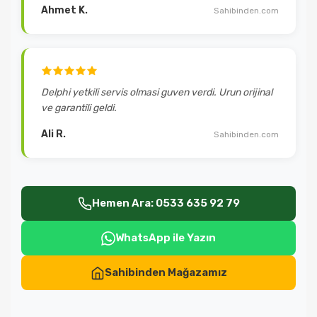
Ahmet K.
Sahibinden.com
Delphi yetkili servis olmasi guven verdi. Urun orijinal
ve garantili geldi.
Ali R.
Sahibinden.com
Hemen Ara: 0533 635 92 79
WhatsApp ile Yazın
Sahibinden Mağazamız