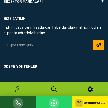
ENJEKTÖR MARKALARI
BIZE KATILIN
İndirim veya yeni fırsatlardan haberdar olabilmek için lütfen
e-posta adresinizi bırakın.
ÖDEME YÖNTEMLERİ
© 2026 N.A.R UZMAN
13
sahibinden
.com
YIL