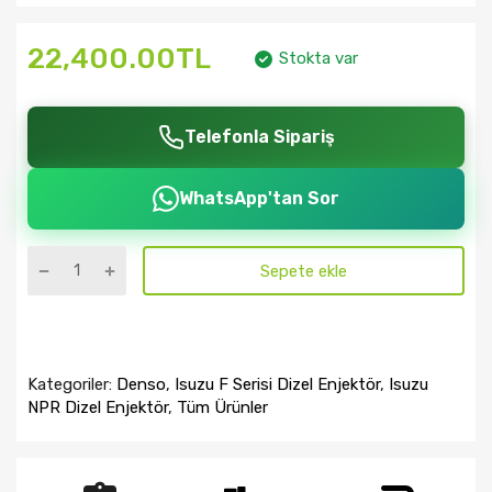
22,400.00TL
Stokta var
Telefonla Sipariş
WhatsApp'tan Sor
Sepete ekle
Kategoriler:
Denso
,
Isuzu F Serisi Dizel Enjektör
,
Isuzu
NPR Dizel Enjektör
,
Tüm Ürünler