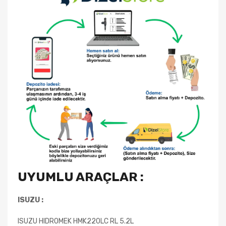
UYUMLU ARAÇLAR :
ISUZU :
ISUZU HIDROMEK HMK220LC RL 5.2L