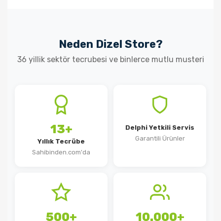
Neden Dizel Store?
36 yillik sektör tecrubesi ve binlerce mutlu musteri
13+
Delphi Yetkili Servis
Garantili Ürünler
Yıllık Tecrübe
Sahibinden.com'da
500+
10.000+