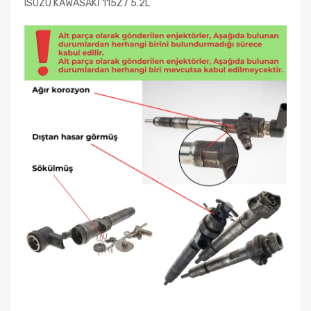
ISUZU KAWASAKİ 115Z7 5.2L