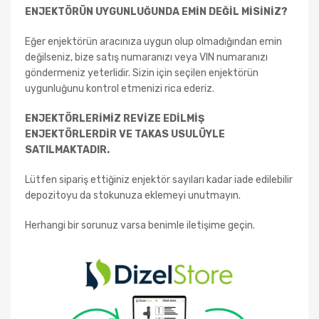
ENJEKTÖRÜN UYGUNLUĞUNDA EMİN DEĞİL MİSİNİZ?
Eğer enjektörün aracınıza uygun olup olmadığından emin
değilseniz, bize satış numaranızı veya VIN numaranızı
göndermeniz yeterlidir. Sizin için seçilen enjektörün
uygunluğunu kontrol etmenizi rica ederiz.
ENJEKTÖRLERİMİZ REVİZE EDİLMİŞ
ENJEKTÖRLERDİR VE TAKAS USULÜYLE
SATILMAKTADIR.
Lütfen sipariş ettiğiniz enjektör sayıları kadar iade edilebilir
depozitoyu da stokunuza eklemeyi unutmayın.
Herhangi bir sorunuz varsa benimle iletişime geçin.