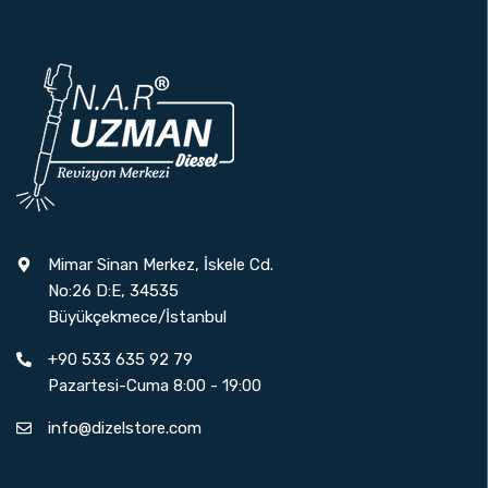
Mimar Sinan Merkez, İskele Cd.
No:26 D:E, 34535
Büyükçekmece/İstanbul
+90 533 635 92 79
Pazartesi-Cuma 8:00 - 19:00
info@dizelstore.com