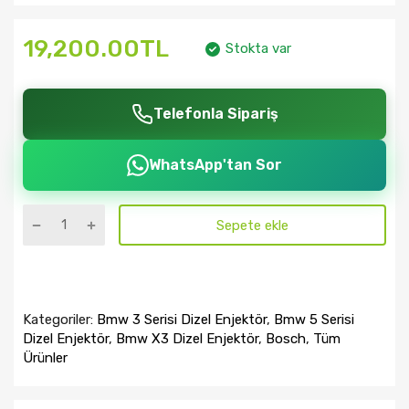
19,200.00TL
Stokta var
Telefonla Sipariş
WhatsApp'tan Sor
Sepete ekle
Kategoriler:
Bmw 3 Serisi Dizel Enjektör
,
Bmw 5 Serisi
Dizel Enjektör
,
Bmw X3 Dizel Enjektör
,
Bosch
,
Tüm
Ürünler