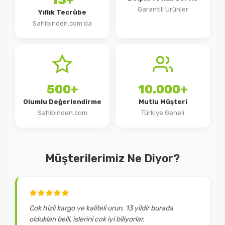
13+
Garantili Ürünler
Yıllık Tecrübe
Sahibinden.com'da
500+
10.000+
Olumlu Değerlendirme
Mutlu Müşteri
Sahibinden.com
Türkiye Geneli
Müşterilerimiz Ne Diyor?
Cok hizli kargo ve kaliteli urun. 13 yildir burada
oldukları belli, islerini cok iyi biliyorlar.