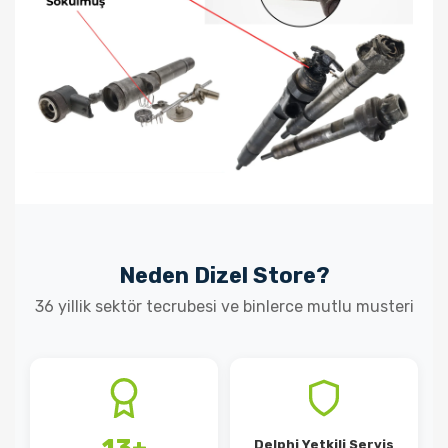
Neden Dizel Store?
36 yillik sektör tecrubesi ve binlerce mutlu musteri
Delphi Yetkili Servis