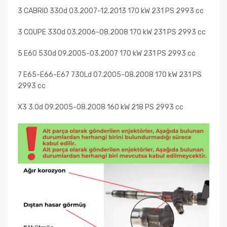
3 CABRIO 330d 03.2007-12.2013 170 kW 231 PS 2993 cc
3 COUPE 330d 03.2006-08.2008 170 kW 231 PS 2993 cc
5 E60 530d 09.2005-03.2007 170 kW 231 PS 2993 cc
7 E65-E66-E67 730Ld 07.2005-08.2008 170 kW 231 PS
2993 cc
X3 3.0d 09.2005-08.2008 160 kW 218 PS 2993 cc