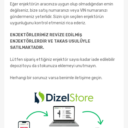
Eğer enjektörün aracınıza uygun olup olmadığından emin
değilseniz, bize satış numaranızı veya VIN numaranızı
göndermeniz yeterlidir. Sizin için seçilen enjektörün
uygunluğunu kontrol etmenizi rica ederiz.
ENJEKTÖRLERİMİZ REVİZE EDİLMİŞ
ENJEKTÖRLERDİR VE TAKAS USULÜYLE
SATILMAKTADIR.
Lütfen sipariş ettiğiniz enjektör sayısı kadar iade edilebilir
depozitoyu da stokunuza eklemeyi unutmayın.
Herhangi bir sorunuz varsa benimle iletişime geçin.