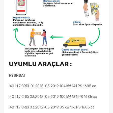
UYUMLU ARAÇLAR :
HYUNDAI
i40 I 1.7 CRDI
01.2015-05.2019 104 kW 141 PS 1685 cc
i40 I 1.7 CRDi 03.2012-05.2019 100 kW 136 PS 1685 cc
i40 I 1.7 CRDi 03.2012-05.2019 85 kW 116 PS 1685 cc