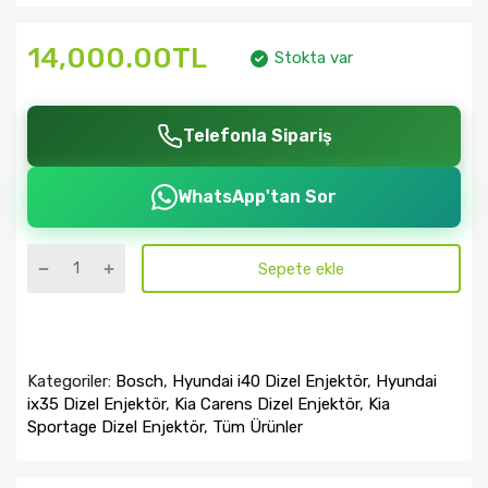
14,000.00TL
Stokta var
Telefonla Sipariş
WhatsApp'tan Sor
Sepete ekle
Kategoriler:
Bosch
,
Hyundai i40 Dizel Enjektör
,
Hyundai
ix35 Dizel Enjektör
,
Kia Carens Dizel Enjektör
,
Kia
Sportage Dizel Enjektör
,
Tüm Ürünler