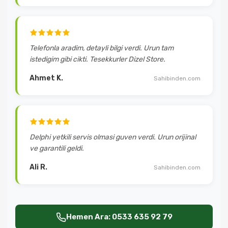
Telefonla aradim, detayli bilgi verdi. Urun tam
istedigim gibi cikti. Tesekkurler Dizel Store.
Ahmet K.
Sahibinden.com
Delphi yetkili servis olmasi guven verdi. Urun orijinal
ve garantili geldi.
Ali R.
Sahibinden.com
Hemen Ara: 0533 635 92 79