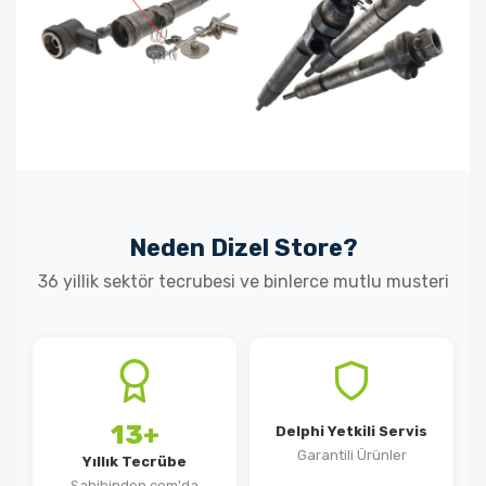
Neden Dizel Store?
36 yillik sektör tecrubesi ve binlerce mutlu musteri
13+
Delphi Yetkili Servis
Garantili Ürünler
Yıllık Tecrübe
Sahibinden.com'da