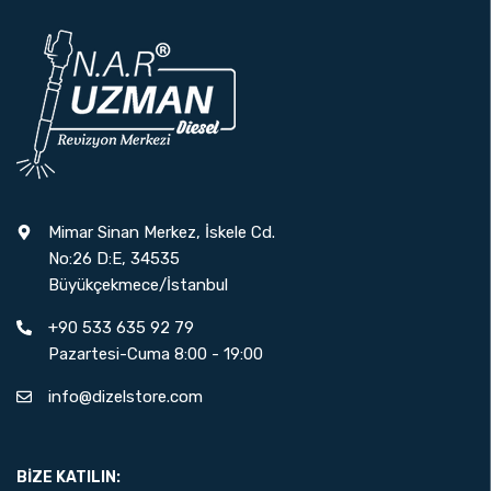
Mimar Sinan Merkez, İskele Cd.
No:26 D:E, 34535
Büyükçekmece/İstanbul
+90 533 635 92 79
Pazartesi-Cuma 8:00 - 19:00
info@dizelstore.com
BIZE KATILIN: