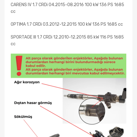
CARENS IV 1.7 CRDi 04.2015-08.2016 100 kW 136 PS 1685
cc
OPTIMA 1.7 CRDi 03.2012-12.2015 100 kW 136 PS 1685 cc
SPORTAGE III 1.7 CRDi 12.2010-12.2015 85 kW 116 PS 1685
cc