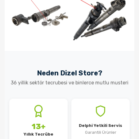
Neden Dizel Store?
36 yillik sektör tecrubesi ve binlerce mutlu musteri
13+
Delphi Yetkili Servis
Garantili Ürünler
Yıllık Tecrübe