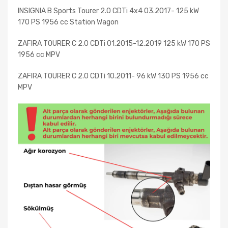
INSIGNIA B Sports Tourer 2.0 CDTi 4x4 03.2017- 125 kW
170 PS 1956 cc Station Wagon
ZAFIRA TOURER C 2.0 CDTi 01.2015-12.2019 125 kW 170 PS
1956 cc MPV
ZAFIRA TOURER C 2.0 CDTi 10.2011- 96 kW 130 PS 1956 cc
MPV