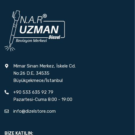
Mimar Sinan Merkez, İskele Cd.
No:26 D:E, 34535
Büyükçekmece/İstanbul
+90 533 635 92 79
Pazartesi-Cuma 8:00 - 19:00
info@dizelstore.com
BIZE KATILIN: