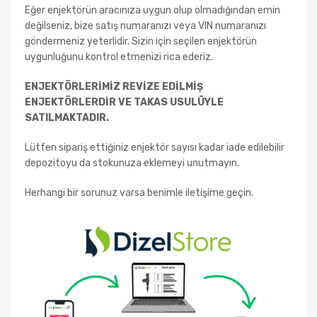
Eğer enjektörün aracınıza uygun olup olmadığından emin
değilseniz, bize satış numaranızı veya VIN numaranızı
göndermeniz yeterlidir. Sizin için seçilen enjektörün
uygunluğunu kontrol etmenizi rica ederiz.
ENJEKTÖRLERİMİZ REVİZE EDİLMİŞ
ENJEKTÖRLERDİR VE TAKAS USULÜYLE
SATILMAKTADIR.
Lütfen sipariş ettiğiniz enjektör sayısı kadar iade edilebilir
depozitoyu da stokunuza eklemeyi unutmayın.
Herhangi bir sorunuz varsa benimle iletişime geçin.