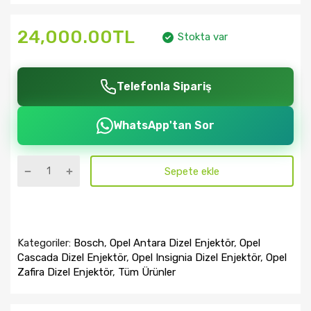
24,000.00TL
Stokta var
Telefonla Sipariş
WhatsApp'tan Sor
Sepete ekle
Kategoriler:
Bosch
,
Opel Antara Dizel Enjektör
,
Opel
Cascada Dizel Enjektör
,
Opel Insignia Dizel Enjektör
,
Opel
Zafira Dizel Enjektör
,
Tüm Ürünler