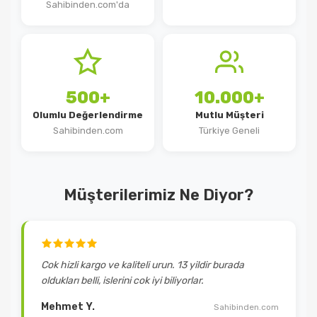
Sahibinden.com'da
500+
10.000+
Olumlu Değerlendirme
Mutlu Müşteri
Sahibinden.com
Türkiye Geneli
Müşterilerimiz Ne Diyor?
Cok hizli kargo ve kaliteli urun. 13 yildir burada
oldukları belli, islerini cok iyi biliyorlar.
Mehmet Y.
Sahibinden.com