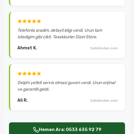
Telefonla aradim, detayli bilgi verdi. Urun tam
istedigim gibi cikti. Tesekkurler Dizel Store.
Ahmet K.
Sahibinden.com
Delphi yetkili servis olmasi guven verdi. Urun orijinal
ve garantili geldi.
Ali R.
Sahibinden.com
Hemen Ara: 0533 635 92 79