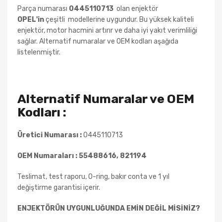
Parça numarası
0445110713
olan enjektör
OPEL
'in
çeşitli
modellerine uygundur. Bu yüksek kaliteli
enjektör, motor hacmini artırır ve daha iyi yakıt verimliliği
sağlar. Alternatif numaralar ve OEM kodları aşağıda
listelenmiştir.
Alternatif Numaralar ve OEM
Kodları :
Üretici Numarası :
0445110713
OEM Numaraları :
55488616, 821194
Teslimat, test raporu, O-ring, bakır conta ve 1 yıl
değiştirme garantisi içerir.
ENJEKTÖRÜN UYGUNLUĞUNDA EMİN DEĞİL MİSİNİZ?