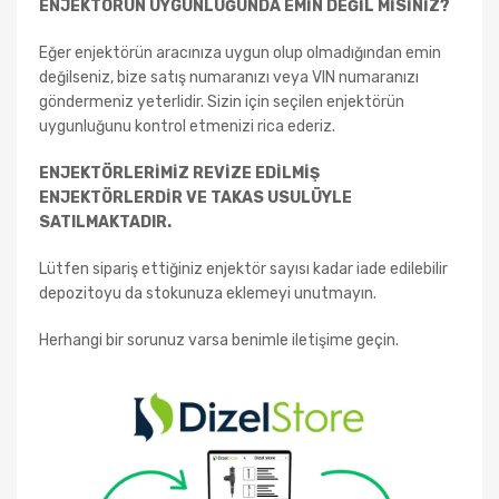
ENJEKTÖRÜN UYGUNLUĞUNDA EMİN DEĞİL MİSİNİZ?
Eğer enjektörün aracınıza uygun olup olmadığından emin
değilseniz, bize satış numaranızı veya VIN numaranızı
göndermeniz yeterlidir. Sizin için seçilen enjektörün
uygunluğunu kontrol etmenizi rica ederiz.
ENJEKTÖRLERİMİZ REVİZE EDİLMİŞ
ENJEKTÖRLERDİR VE TAKAS USULÜYLE
SATILMAKTADIR.
Lütfen sipariş ettiğiniz enjektör sayısı kadar iade edilebilir
depozitoyu da stokunuza eklemeyi unutmayın.
Herhangi bir sorunuz varsa benimle iletişime geçin.