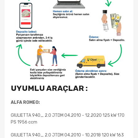
UYUMLU ARAÇLAR :
ALFA ROMEO:
GIULIETTA 940_ 2.0 JTDM 04.2010 - 12.2020 125 kW 170
PS 1956 ccm
GIULIETTA 940_ 2.0 JTDM 04.2010 - 10.2018 120 kW 163