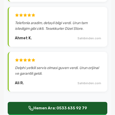
Telefonla aradim, detayli bilgi verdi. Urun tam
istedigim gibi cikti. Tesekkurler Dizel Store.
Ahmet K.
Sahibinden.com
Delphi yetkili servis olmasi guven verdi. Urun orijinal
ve garantili geldi.
Ali R.
Sahibinden.com
Hemen Ara: 0533 635 92 79