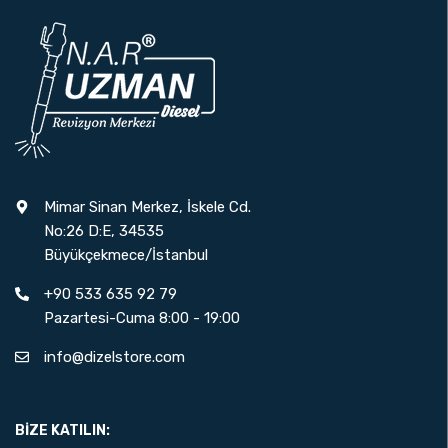
Mimar Sinan Merkez, İskele Cd.
No:26 D:E, 34535
Büyükçekmece/İstanbul
+90 533 635 92 79
Pazartesi-Cuma 8:00 - 19:00
info@dizelstore.com
BIZE KATILIN: