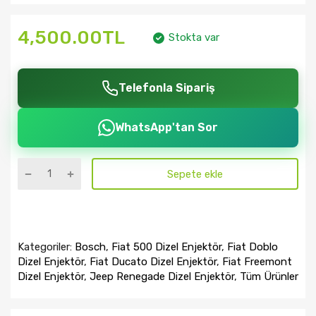
4,500.00TL
Stokta var
Telefonla Sipariş
WhatsApp'tan Sor
Sepete ekle
Kategoriler:
Bosch
,
Fiat 500 Dizel Enjektör
,
Fiat Doblo
Dizel Enjektör
,
Fiat Ducato Dizel Enjektör
,
Fiat Freemont
Dizel Enjektör
,
Jeep Renegade Dizel Enjektör
,
Tüm Ürünler