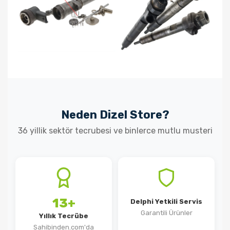
Neden Dizel Store?
36 yillik sektör tecrubesi ve binlerce mutlu musteri
13+
Delphi Yetkili Servis
Garantili Ürünler
Yıllık Tecrübe
Sahibinden.com'da