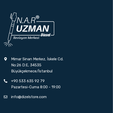
Mimar Sinan Merkez, İskele Cd.
No:26 D:E, 34535
Büyükçekmece/İstanbul
+90 533 635 92 79
Pazartesi-Cuma 8:00 - 19:00
info@dizelstore.com