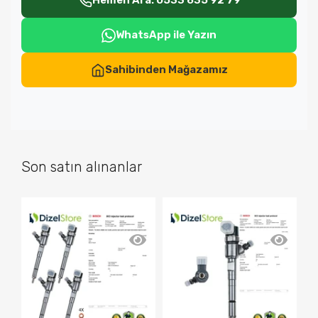
Hemen Ara: 0533 635 92 79
WhatsApp ile Yazın
Sahibinden Mağazamız
Son satın alınanlar