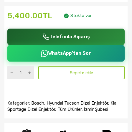
5,400.00TL
Stokta var
Telefonla Sipariş
WhatsApp'tan Sor
Sepete ekle
Kategoriler:
Bosch
,
Hyundai Tucson Dizel Enjektör
,
Kia
Sportage Dizel Enjektör
,
Tüm Ürünler
,
İzmir Şubesi