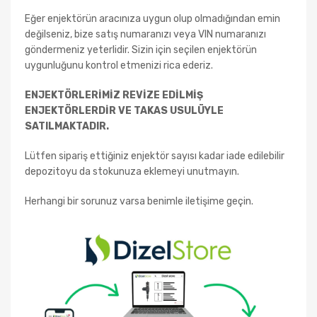
Eğer enjektörün aracınıza uygun olup olmadığından emin
değilseniz, bize satış numaranızı veya VIN numaranızı
göndermeniz yeterlidir. Sizin için seçilen enjektörün
uygunluğunu kontrol etmenizi rica ederiz.
ENJEKTÖRLERİMİZ REVİZE EDİLMİŞ
ENJEKTÖRLERDİR VE TAKAS USULÜYLE
SATILMAKTADIR.
Lütfen sipariş ettiğiniz enjektör sayısı kadar iade edilebilir
depozitoyu da stokunuza eklemeyi unutmayın.
Herhangi bir sorunuz varsa benimle iletişime geçin.