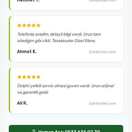
Mehmet Y.
Sahibinden.com
Telefonla aradim, detayli bilgi verdi. Urun tam
istedigim gibi cikti. Tesekkurler Dizel Store.
Ahmet K.
Sahibinden.com
Delphi yetkili servis olmasi guven verdi. Urun orijinal
ve garantili geldi.
Ali R.
Sahibinden.com