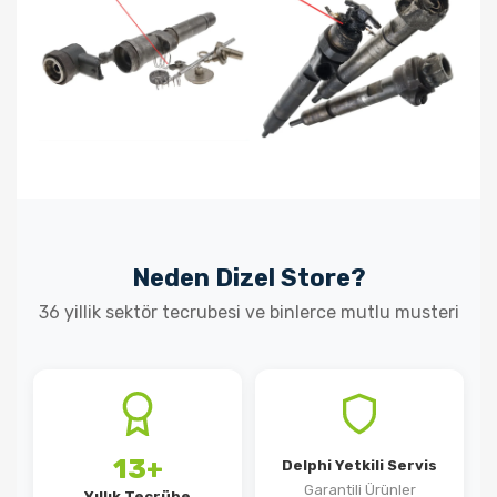
Neden Dizel Store?
36 yillik sektör tecrubesi ve binlerce mutlu musteri
13+
Delphi Yetkili Servis
Garantili Ürünler
Yıllık Tecrübe