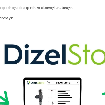
lir depozitoyu da sepetinize eklemeyi unutmayın.
kinmeyin.