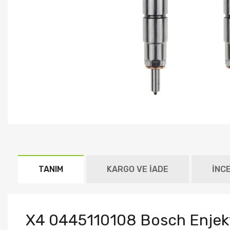
TANIM
KARGO VE İADE
İNC
X4 0445110108 Bosch Enjekt