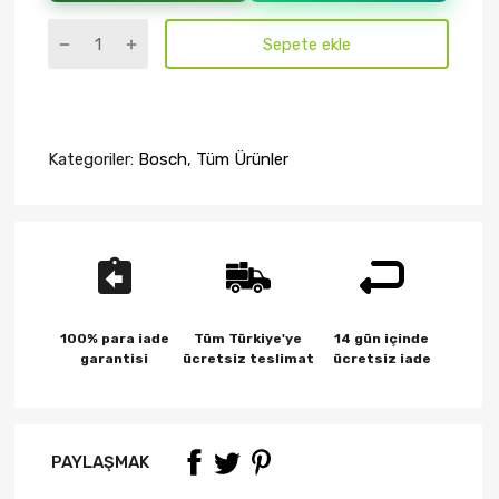
Sepete ekle
Kategoriler:
Bosch
,
Tüm Ürünler
100% para iade
Tüm Türkiye'ye
14 gün içinde
garantisi
ücretsiz teslimat
ücretsiz iade
PAYLAŞMAK