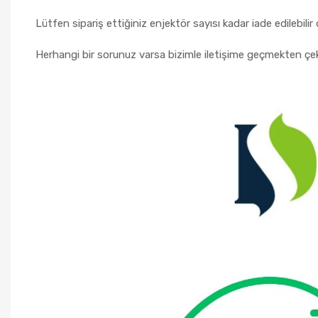
Lütfen sipariş ettiğiniz enjektör sayısı kadar iade edilebi
Herhangi bir sorunuz varsa bizimle iletişime geçmekten çe