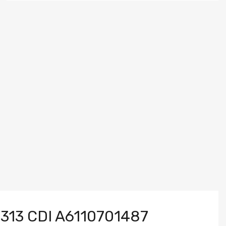
 313 CDI A6110701487