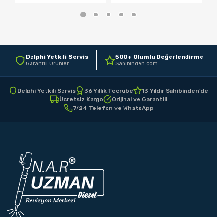
Delphi Yetkili Servis
500+ Olumlu Değerlendirme
Garantili Ürünler
Sahibinden.com
Delphi Yetkili Servis
36 Yıllık Tecrube
13 Yıldır Sahibinden'de
Ücretsiz Kargo
Orijinal ve Garantili
7/24 Telefon ve WhatsApp