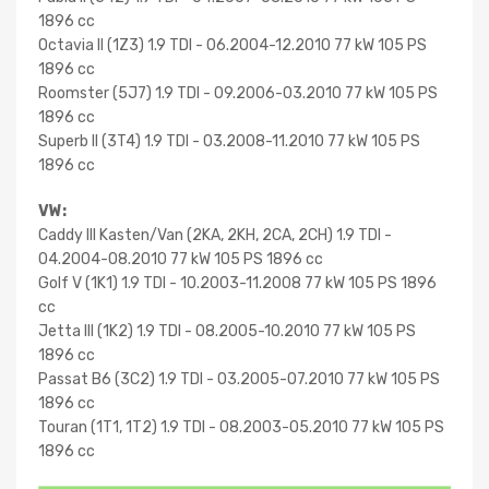
1896 cc
Octavia II (1Z3) 1.9 TDI - 06.2004-12.2010 77 kW 105 PS
1896 cc
Roomster (5J7) 1.9 TDI - 09.2006-03.2010 77 kW 105 PS
1896 cc
Superb II (3T4) 1.9 TDI - 03.2008-11.2010 77 kW 105 PS
1896 cc
VW:
Caddy III Kasten/Van (2KA, 2KH, 2CA, 2CH) 1.9 TDI -
04.2004-08.2010 77 kW 105 PS 1896 cc
Golf V (1K1) 1.9 TDI - 10.2003-11.2008 77 kW 105 PS 1896
cc
Jetta III (1K2) 1.9 TDI - 08.2005-10.2010 77 kW 105 PS
1896 cc
Passat B6 (3C2) 1.9 TDI - 03.2005-07.2010 77 kW 105 PS
1896 cc
Touran (1T1, 1T2) 1.9 TDI - 08.2003-05.2010 77 kW 105 PS
1896 cc