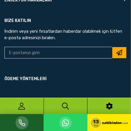
ENJEKTÖR MARKALARI
BIZE KATILIN
İndirim veya yeni fırsatlardan haberdar olabilmek için lütfen
e-posta adresinizi bırakın.
ÖDEME YÖNTEMLERİ
© 2026 N.A.R UZMAN
13
sahibinden
.com
YIL