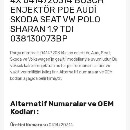
4X 0414720314 BOSCH
ENJEKTÖR PDE AUDİ
SKODA SEAT VW POLO
SHARAN 1.9 TDI
038130073BP
Parça numarası 0414720314 olan enjektör, Audi, Seat,
Skoda ve Volkswagen'in çeşitli modelleriyle uyumludur. Bu
yüksek kaliteli enjektör, motor performansını artırır ve
yakıt verimliliğini iyileştirir. Alternatif numaralar ve OEM
kodları aşağıda belirtilmiştir.
Alternatif Numaralar ve OEM
Kodları :
Üretici Numarası :
0414720314