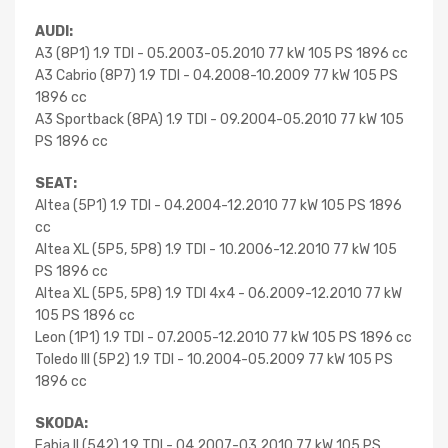
AUDI:
A3 (8P1) 1.9 TDI - 05.2003-05.2010 77 kW 105 PS 1896 cc
A3 Cabrio (8P7) 1.9 TDI - 04.2008-10.2009 77 kW 105 PS
1896 cc
A3 Sportback (8PA) 1.9 TDI - 09.2004-05.2010 77 kW 105
PS 1896 cc
SEAT:
Altea (5P1) 1.9 TDI - 04.2004-12.2010 77 kW 105 PS 1896
cc
Altea XL (5P5, 5P8) 1.9 TDI - 10.2006-12.2010 77 kW 105
PS 1896 cc
Altea XL (5P5, 5P8) 1.9 TDI 4x4 - 06.2009-12.2010 77 kW
105 PS 1896 cc
Leon (1P1) 1.9 TDI - 07.2005-12.2010 77 kW 105 PS 1896 cc
Toledo III (5P2) 1.9 TDI - 10.2004-05.2009 77 kW 105 PS
1896 cc
SKODA:
Fabia II (542) 1.9 TDI - 04.2007-03.2010 77 kW 105 PS