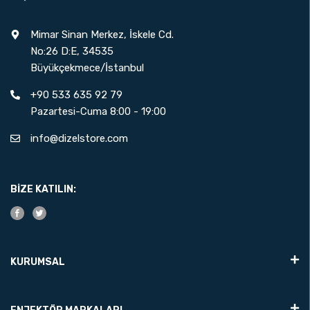
Mimar Sinan Merkez, İskele Cd.
No:26 D:E, 34535
Büyükçekmece/İstanbul
+90 533 635 92 79
Pazartesi-Cuma 8:00 - 19:00
info@dizelstore.com
BIZE KATILIN:
KURUMSAL