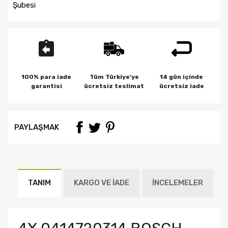
Şubesi
100% para iade
Tüm Türkiye'ye
14 gün içinde
garantisi
ücretsiz teslimat
ücretsiz iade
PAYLAŞMAK
TANIM
KARGO VE İADE
İNCELEMELER