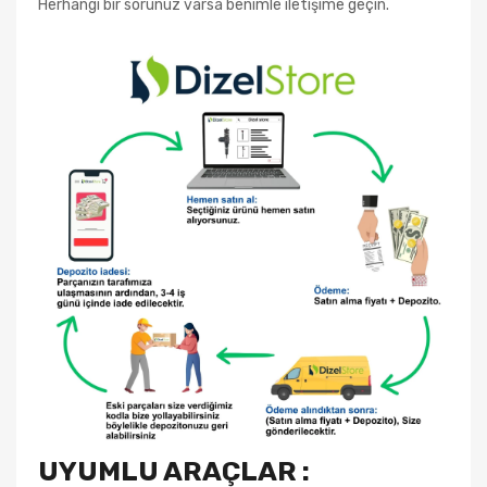
Herhangi bir sorunuz varsa benimle iletişime geçin.
UYUMLU ARAÇLAR :