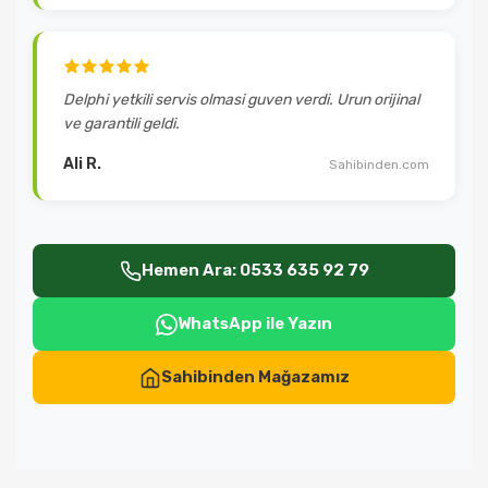
Delphi yetkili servis olmasi guven verdi. Urun orijinal
ve garantili geldi.
Ali R.
Sahibinden.com
Hemen Ara: 0533 635 92 79
WhatsApp ile Yazın
Sahibinden Mağazamız