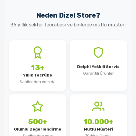
Neden Dizel Store?
36 yillik sektör tecrubesi ve binlerce mutlu musteri
13+
Delphi Yetkili Servis
Garantili Ürünler
Yıllık Tecrübe
Sahibinden.com'da
500+
10.000+
Olumlu Değerlendirme
Mutlu Müşteri
Sahibinden.com
Türkiye Geneli