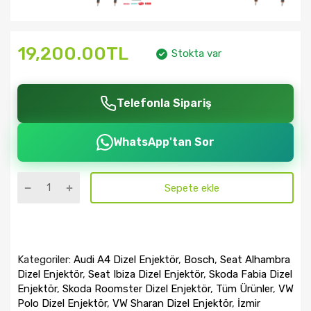
19,200.00TL
Stokta var
Telefonla Sipariş
WhatsApp'tan Sor
Sepete ekle
Kategoriler:
Audi A4 Dizel Enjektör
,
Bosch
,
Seat Alhambra
Dizel Enjektör
,
Seat Ibiza Dizel Enjektör
,
Skoda Fabia Dizel
Enjektör
,
Skoda Roomster Dizel Enjektör
,
Tüm Ürünler
,
VW
Polo Dizel Enjektör
,
VW Sharan Dizel Enjektör
,
İzmir